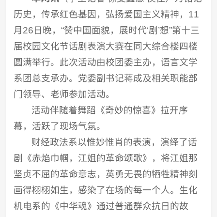
历史，传承红色基因，弘扬爱国主义精神，11
月26日晚，“赞中国面貌，展时代‘剧’想”第十三
届校园文化节话剧表演大赛在同大综合楼四楼
圆满举行。此次活动由校团委主办，语言文学
系团总支承办。党委副书记蒋成及相关职能部
门领导、老师参加活动。
活动伴随着舞蹈《奇妙的惊喜》拉开序
幕，活跃了现场气氛。
财经政法系以惟妙惟肖的表演，演绎了话
剧《
赤焰巾帼，江姐的革命颂歌
》，将江姐那
坚贞不屈的革命意志，英勇无畏的牺牲精神刻
画得栩栩如生，感染了在场的每一个人。生化
机电系的《中华魂》通过普通群众抗日的故