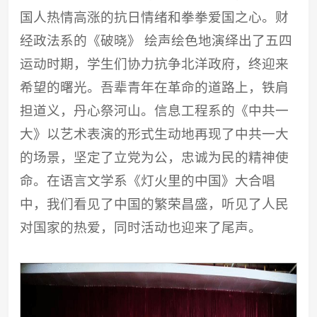
国人热情高涨的抗日情绪和拳拳爱国之心。财
经政法系的《破晓》 绘声绘色地演绎出了五四
运动时期，学生们协力抗争北洋政府，终迎来
希望的曙光。吾辈青年在革命的道路上，铁肩
担道义，丹心祭河山。信息工程系的《中共一
大》以艺术表演的形式生动地再现了中共一大
的场景，坚定了立党为公，忠诚为民的精神使
命。在语言文学系《灯火里的中国》大合唱
中，我们看见了中国的繁荣昌盛，听见了人民
对国家的热爱，同时活动也迎来了尾声。