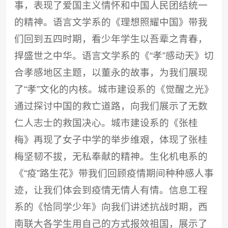
事，表现了爱国主义情怀和中国人民团结统一
的精神。语言文学系的《理想照耀中国》带我
们回到五四时期，看少年学生以吾辈之青春，
捍盛世之中华。语言文学系的《“孝”感动天》切
合孝感地区主题，以董永的故事，为我们展现
了“孝”文化的内核。城市建设系的《觉醒之光》
通过探讨中国的救亡道路，向我们展示了无数
仁人志士的救国决心。城市建设系的《张桂
梅》再现了女子中学的举步维艰，体现了张桂
梅坚韧不拔，无私奉献的精神。生化机电系的
《“疫”路生花》带我们回顾疫情期间种种感人事
迹，让我们体会到疫情无情人有情。信息工程
系的《恰同学少年》向我们讲述抗战时期，西
南联大各学生用自己的方式报效祖国，展示了