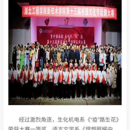
经过激烈角逐，生化机电系《“疫”路生花》
荣获大赛一等奖，语言文学系《理想照耀中