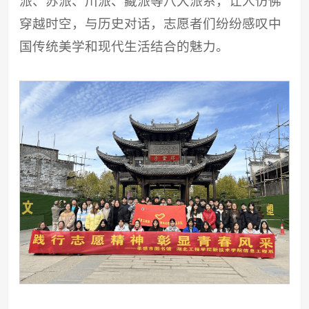
派、苏派、川派、藏派等八大派系，让人仿佛
穿越时空，与历史对话，志愿者们纷纷感叹中
国传统美学和现代生活结合的魅力。