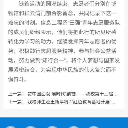
随着活动的圆满结束，志愿者们分别在博
物馆和祥云湾门前合影留念，共同记录下这一
难忘的时刻。信息工程系“田强”青年志愿服务队
的成员们纷纷表示，他们将把此行的所见所感
转化为学习的动力，继续发挥青年志愿者的优
势，积极践行志愿服务精神，参与社会公益活
动，努力做到“知行合一”，将个人梦想与国家发
展紧密结合，为实现中华民族的伟大复兴而不
懈奋斗。
上一篇：
赞中国面貌 展时代‘剧’想——我校第十三届校园文化节话剧大赛成功举办
下一篇：
我校师生赴王新亭将军红色教育基地开展“我与祖国共成长”主题教育