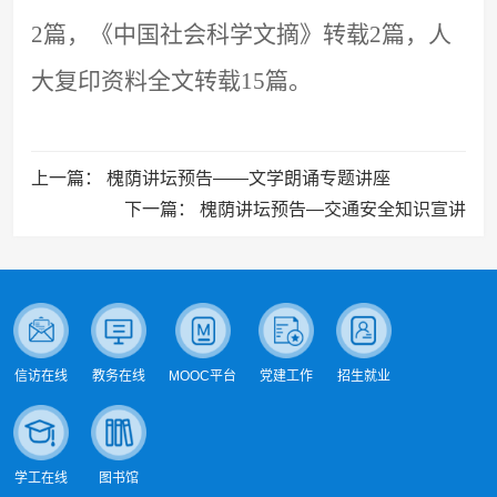
2篇，《中国社会科学文摘》转载2篇，人
大复印资料全文转载15篇。
上一篇：
槐荫讲坛预告——文学朗诵专题讲座
下一篇：
槐荫讲坛预告—交通安全知识宣讲
信访在线
教务在线
MOOC平台
党建工作
招生就业
学工在线
图书馆