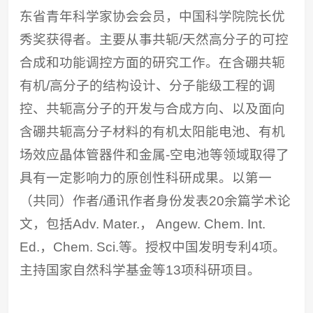
东省青年科学家协会会员，中国科学院院长优
秀奖获得者。主要从事共轭/天然高分子的可控
合成和功能调控方面的研究工作。在含硼共轭
有机/高分子的结构设计、分子能级工程的调
控、共轭高分子的开发与合成方向、以及面向
含硼共轭高分子材料的有机太阳能电池、有机
场效应晶体管器件和金属-空电池等领域取得了
具有一定影响力的原创性科研成果。以第一
（共同）作者/通讯作者身份发表20余篇学术论
文，包括Adv. Mater.， Angew. Chem. Int.
Ed.，Chem. Sci.等。授权中国发明专利4项。
主持国家自然科学基金等13项科研项目。