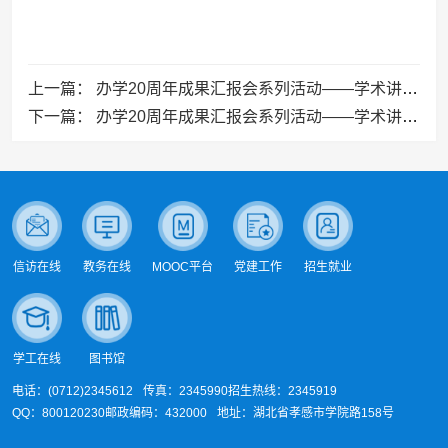
上一篇：
办学20周年成果汇报会系列活动——学术讲座预告（三）
下一篇：
办学20周年成果汇报会系列活动——学术讲座预告（一）
信访在线
教务在线
MOOC平台
党建工作
招生就业
学工在线
图书馆
电话：(0712)2345612
传真：2345990
招生热线：2345919
QQ：800120230
邮政编码：432000
地址：湖北省孝感市学院路158号