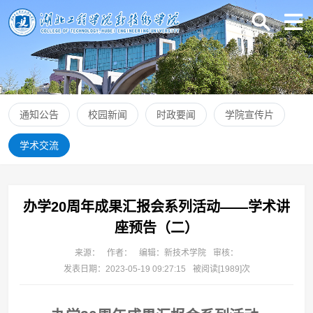
通知公告
校园新闻
时政要闻
学院宣传片
学术交流
办学20周年成果汇报会系列活动——学术讲
座预告（二）
来源：
作者：
编辑：新技术学院
审核：
发表日期：2023-05-19 09:27:15
被阅读[
1989
]次