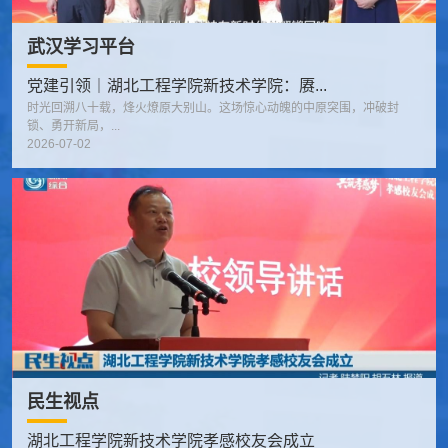
武汉学习平台
党建引领｜湖北工程学院新技术学院：赓...
时光回溯八十载，烽火燎原大别山。这场惊心动魄的中原突围，冲破封
锁、勇开新局，...
2026-07-02
民生视点
湖北工程学院新技术学院孝感校友会成立