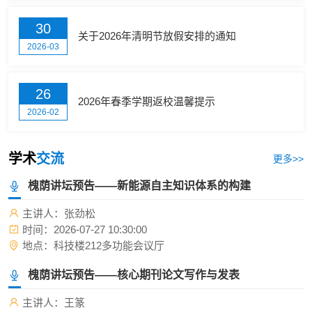
30
关于2026年清明节放假安排的通知
2026-03
26
2026年春季学期返校温馨提示
2026-02
学术
交流
更多>>
槐荫讲坛预告——新能源自主知识体系的构建
主讲人：张劲松
时间：2026-07-27 10:30:00
地点：科技楼212多功能会议厅
槐荫讲坛预告——核心期刊论文写作与发表
主讲人：王篆