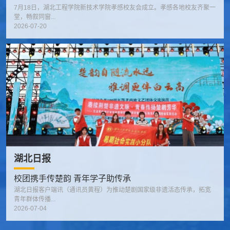
7月18日，湖北工程学院新技术学院孝感校友会成立。孝感各地校友齐聚一
堂，畅叙同窗...
2026-07-20
湖北日报
校团携手传楚韵 青年学子助传承
湖北日报客户端讯（通讯员黄程）为推动楚剧国家级非遗活态传承，拓宽
青年群体传播...
2026-07-04