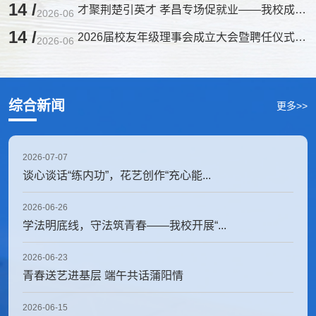
14 /
才聚荆楚引英才 孝昌专场促就业——我校成功举办2026届毕业生校园招聘会
2026-06
14 /
2026届校友年级理事会成立大会暨聘任仪式圆满举行
2026-06
综合新闻
更多>>
2026-07-07
谈心谈话“练内功”，花艺创作“充心能...
2026-06-26
学法明底线，守法筑青春——我校开展“...
2026-06-23
青春送艺进基层 端午共话蒲阳情
2026-06-15