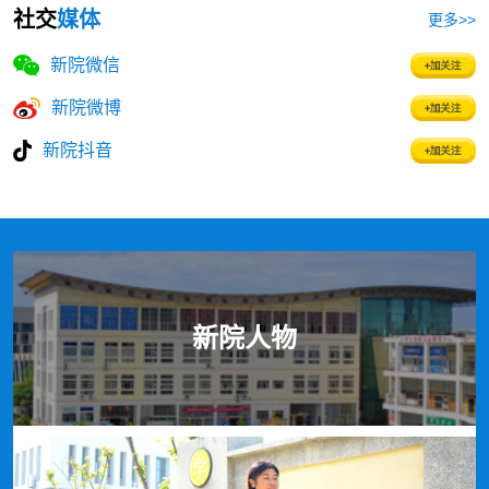
社交
媒体
更多>>
新院微信
新院微博
新院抖音
新院人物