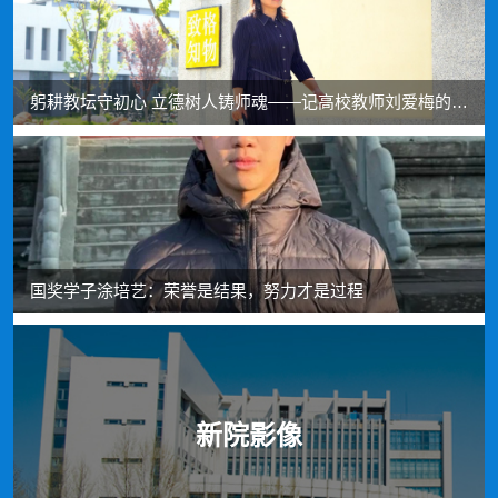
躬耕教坛守初心 立德树人铸师魂——记高校教师刘爱梅的二十载育人路
国奖学子涂培艺：荣誉是结果，努力才是过程
新院影像