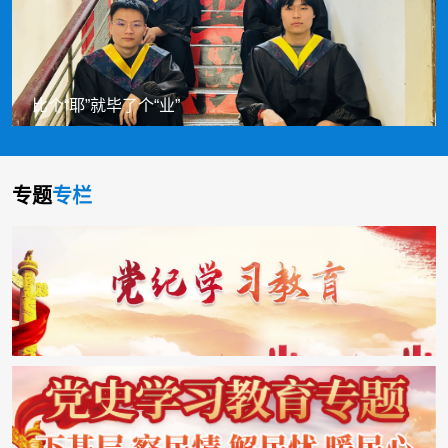
比个“耶”就毕了个“业”
专题
专栏